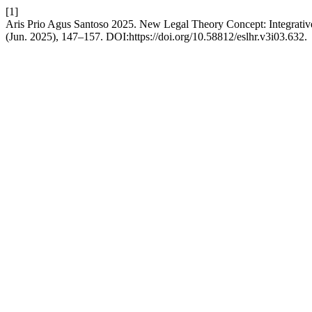
[1]
Aris Prio Agus Santoso 2025. New Legal Theory Concept: Integrativ
(Jun. 2025), 147–157. DOI:https://doi.org/10.58812/eslhr.v3i03.632.